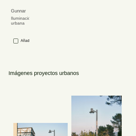
Gunnar
Iluminación
urbana
Añadir
Imágenes proyectos urbanos