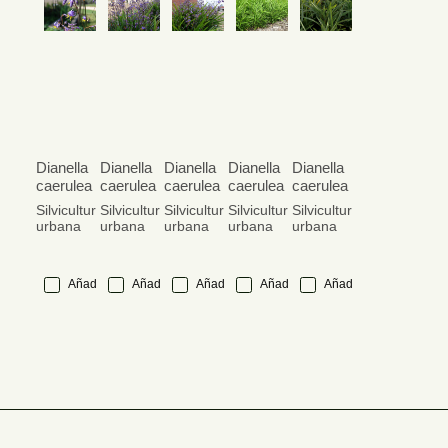
Dianella
Dianella
Dianella
Dianella
Dianella
caerulea
caerulea
caerulea
caerulea
caerulea
Silvicultura
Silvicultura
Silvicultura
Silvicultura
Silvicultura
urbana
urbana
urbana
urbana
urbana
Añadir
Añadir
Añadir
Añadir
Añadir