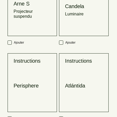
Arne S
Candela
Projecteur
Luminaire
suspendu
Ajouter
Ajouter
Instructions
Instructions
Perisphere
Atlántida