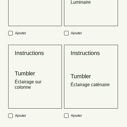
Luminaire
Ajouter
Ajouter
Instructions
Instructions
Tumbler
Tumbler
Éclairage sur
Éclairage caténaire
colonne
Ajouter
Ajouter