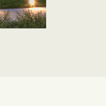
Port d'Aro
Port d'Aro, Spain