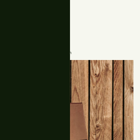
Área 60
Balises urbaines, Éclairage urbain