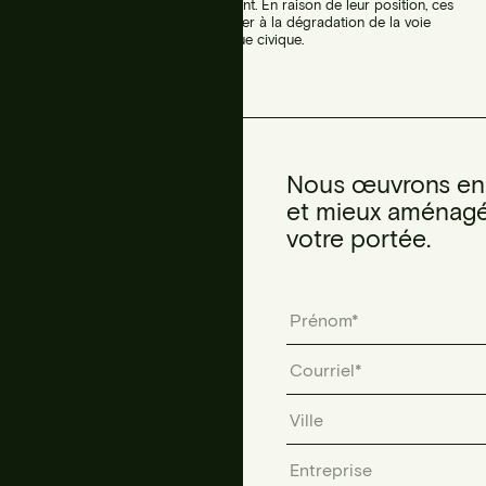
régulier des personnes prédominent. En raison de leur position, ces
éléments d’éclairage doivent résister à la dégradation de la voie
publique, tant environnementale que civique.
Nous œuvrons en f
et mieux aménagé
votre portée.