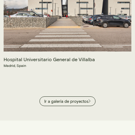
Hospital Universitario General de Villalba
P
Madrid, Spain
Br
Ir a galería de proyectos