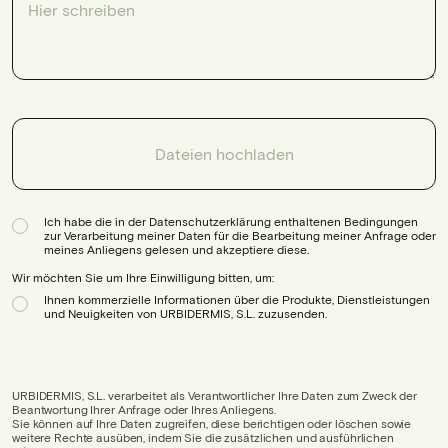
Dateien hochladen
Ich habe die in der Datenschutzerklärung enthaltenen Bedingungen
zur Verarbeitung meiner Daten für die Bearbeitung meiner Anfrage oder
meines Anliegens gelesen und akzeptiere diese.
Wir möchten Sie um Ihre Einwilligung bitten, um:
Ihnen kommerzielle Informationen über die Produkte, Dienstleistungen
und Neuigkeiten von URBIDERMIS, S.L. zuzusenden.
URBIDERMIS, S.L. verarbeitet als Verantwortlicher Ihre Daten zum Zweck der
Beantwortung Ihrer Anfrage oder Ihres Anliegens.
Sie können auf Ihre Daten zugreifen, diese berichtigen oder löschen sowie
weitere Rechte ausüben, indem Sie die zusätzlichen und ausführlichen