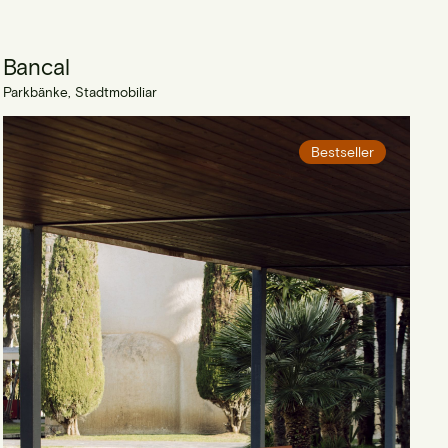
Bancal
Parkbänke, Stadtmobiliar
Bestseller