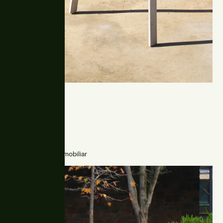
Moon
Parkbänke, Stadtmobiliar