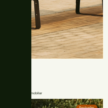
Harpo
Parkbänke, Stadtmobiliar
Bestseller