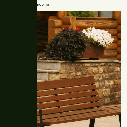
Parkbänke, Stadtmobiliar