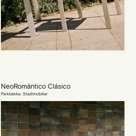
NeoRomántico Clásico
Parkbänke, Stadtmobiliar