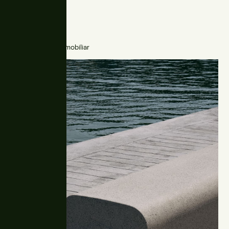
Aro
Parkbänke, Stadtmobiliar