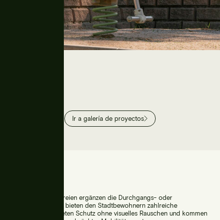
Ir a galería de proyectos
Geländer
Die Geländer im Freien ergänzen die Durchgangs- oder
Ruhebereiche und bieten den Stadtbewohnern zahlreiche
Funktionen. Sie bieten Schutz ohne visuelles Rauschen und kommen