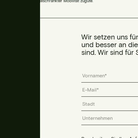
Menschen mit eingeschränkter Mobilität zugute.
Wir setzen uns für
und besser an di
sind. Wir sind für 