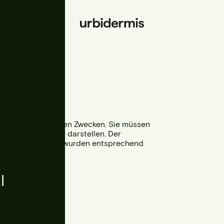
ienen verschiedenen Zwecken. Sie müssen
 visuelle Barriere darstellen. Der
d unsere Geländer wurden entsprechend
sigen.
l