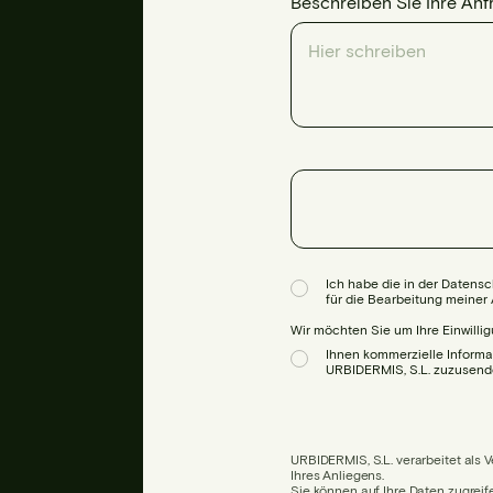
Beschreiben Sie Ihre Anf
Ich habe die in der Datens
für die Bearbeitung meiner
Wir möchten Sie um Ihre Einwillig
Ihnen kommerzielle Informa
URBIDERMIS, S.L. zuzusend
URBIDERMIS, S.L. verarbeitet als 
Ihres Anliegens.
Sie können auf Ihre Daten zugreif