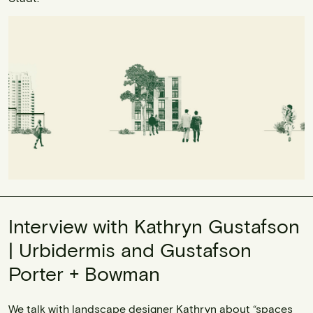
Interview with Kathryn Gustafson
| Urbidermis and Gustafson
Porter + Bowman
We talk with landscape designer Kathryn about “spaces