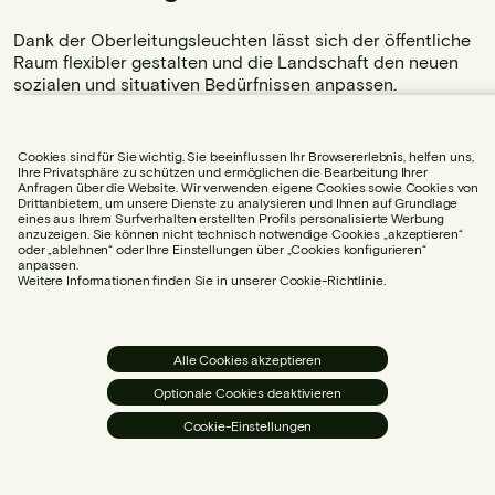
Dank der Oberleitungsleuchten lässt sich der öffentliche
Raum flexibler gestalten und die Landschaft den neuen
sozialen und situativen Bedürfnissen anpassen.
Urbanität
2 min
Cookies sind für Sie wichtig. Sie beeinflussen Ihr Browsererlebnis, helfen uns,
Ihre Privatsphäre zu schützen und ermöglichen die Bearbeitung Ihrer
Anfragen über die Website. Wir verwenden eigene Cookies sowie Cookies von
Drittanbietern, um unsere Dienste zu analysieren und Ihnen auf Grundlage
eines aus Ihrem Surfverhalten erstellten Profils personalisierte Werbung
anzuzeigen. Sie können nicht technisch notwendige Cookies „akzeptieren“
oder „ablehnen“ oder Ihre Einstellungen über „Cookies konfigurieren“
anpassen.
Weitere Informationen finden Sie in unserer Cookie-Richtlinie.
Alle Cookies akzeptieren
Optionale Cookies deaktivieren
Cookie-Einstellungen