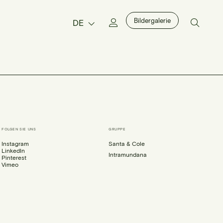
Bildergalerie
DE
FOLGEN SIE UNS
GRUPPE
Instagram
Santa & Cole
LinkedIn
Intramundana
Pinterest
Vimeo