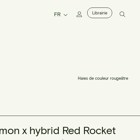
Librairie
FR
Haies de couleur rougeâtre
temon x hybrid Red Rocket