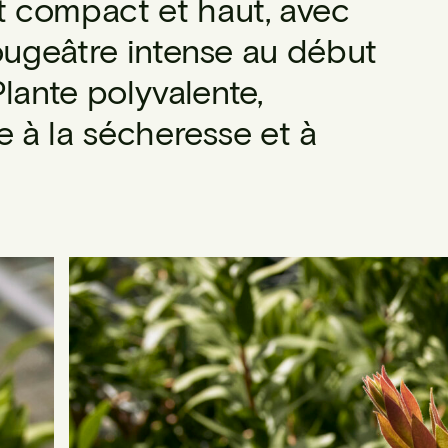
 compact et haut, avec
rougeâtre intense au début
ante polyvalente,
e à la sécheresse et à