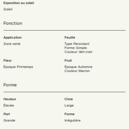
Exposition au soleil
Soleil
Fonction
Application
Feuille
Zone verte
Type: Persistant
Forme: Simple
Couleur: Vert clair
Fleur
Fruit
Époque: Printemps
Époque: Automne
Couleur: Marron
Forme
Hauteur
Cime
Élevée
Large
Port
Forme
Grande
Irrégulière