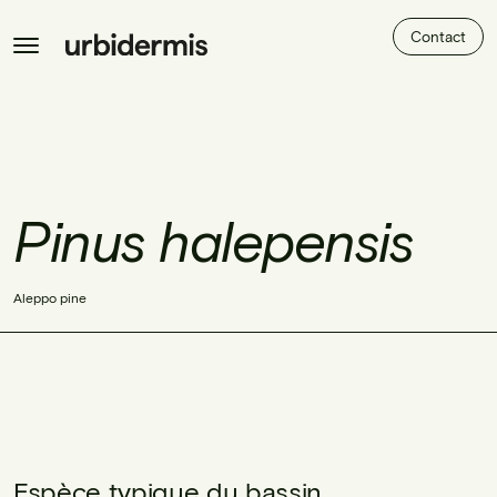
Contact
Pinus halepensis
Aleppo pine
Espèce typique du bassin