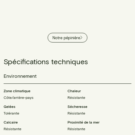
Notre pépinière
Spécifications techniques
Environnement
Zone climatique
Chaleur
Côte/arrière-pays
Résistante
Gelées
Sécheresse
Tolérante
Résistante
Calcaire
Proximité de la mer
Résistante
Résistante