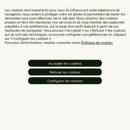
Les cookies sont importants pour vous. Ils influencent votre expérience de
navigation, nous aident à protéger votre vie privée et permettent de traiter les
demandes que vous effectuez via le site web. Nous utilisons des cookies
propres et tiers afin d’analyser nos services et de vous montrer des publicités
adaptées à vos préférences, sur la base d’un profil élaboré à partir de vos
habitudes de navigation. Vous pouvez « Accepter » ou « Refuser » les cookies
qui ne sont pas techniques, ou encore configurer vos préférences en cliquant
sur « Configurer les cookies ».
Pour plus d’informations, veuillez consulter notre
Politique de cookies.
Accepter les cookies
Refuser les cookies
Configurer les cookies