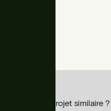
Photographie
Urbidermis Team
Vous avez un projet similaire ?