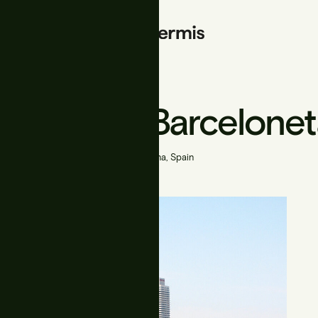
arcelona Barcelone
Barcelona, Spain