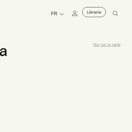
Librairie
FR
ta
Voir sur la carte