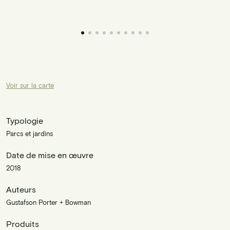
Voir sur la carte
Typologie
Parcs et jardins
Date de mise en œuvre
2018
Auteurs
Gustafson Porter + Bowman
Produits