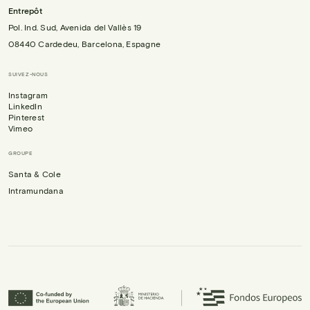
Entrepôt
Pol. Ind. Sud, Avenida del Vallès 19
08440 Cardedeu, Barcelona, Espagne
SUIVEZ-NOUS
Instagram
LinkedIn
Pinterest
Vimeo
GROUPE
Santa & Cole
Intramundana