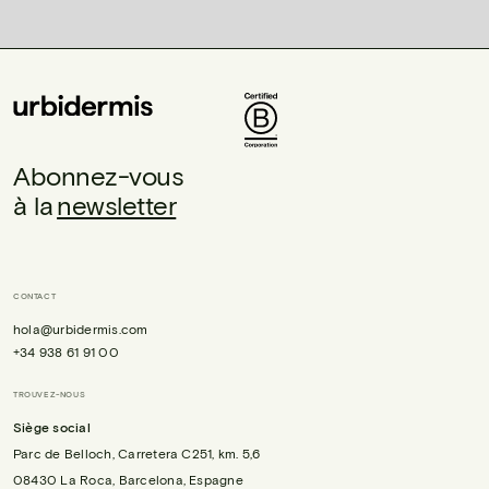
Abonnez-vous
à la
newsletter
CONTACT
hola@urbidermis.com
+34 938 61 91 00
TROUVEZ-NOUS
Siège social
Parc de Belloch, Carretera C251, km. 5,6
08430 La Roca, Barcelona, Espagne