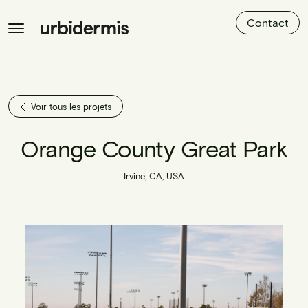
Contact
Voir tous les projets
Orange County Great Park
Irvine, CA, USA