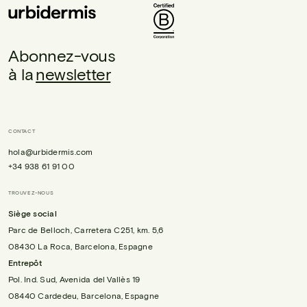
Abonnez-vous
à la
newsletter
CONTACT
hola@urbidermis.com
+34 938 61 91 00
TROUVEZ-NOUS
Siège social
Parc de Belloch, Carretera C251, km. 5,6
08430 La Roca, Barcelona, Espagne
Entrepôt
Pol. Ind. Sud, Avenida del Vallès 19
08440 Cardedeu, Barcelona, Espagne