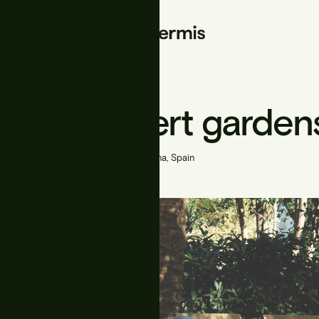
Palau Robert garden
Barcelona, Spain