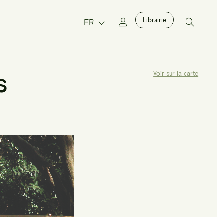
Librairie
FR
s
Voir sur la carte