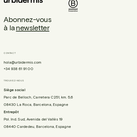
Abonnez-vous
à la
newsletter
CONTACT
hola@urbidermis.com
+34 938 61 91 00
TROUVEZ-NOUS
Siège social
Parc de Belloch, Carretera C251, km. 5,6
08430 La Roca, Barcelona, Espagne
Entrepôt
Pol. Ind. Sud, Avenida del Vallès 19
08440 Cardedeu, Barcelona, Espagne