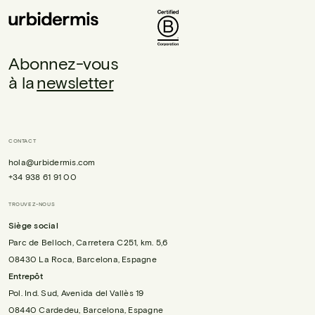
Abonnez-vous
à la
newsletter
CONTACT
hola@urbidermis.com
+34 938 61 91 00
TROUVEZ-NOUS
Siège social
Parc de Belloch, Carretera C251, km. 5,6
08430 La Roca, Barcelona, Espagne
Entrepôt
Pol. Ind. Sud, Avenida del Vallès 19
08440 Cardedeu, Barcelona, Espagne