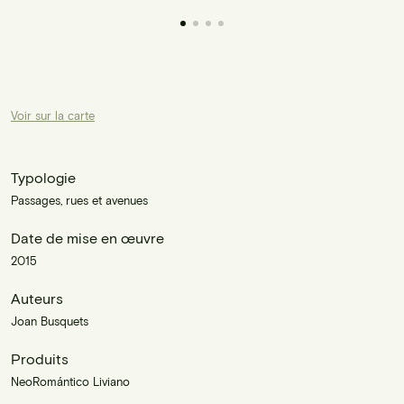
Voir sur la carte
Typologie
Passages, rues et avenues
Date de mise en œuvre
2015
Auteurs
Joan Busquets
Produits
NeoRomántico Liviano