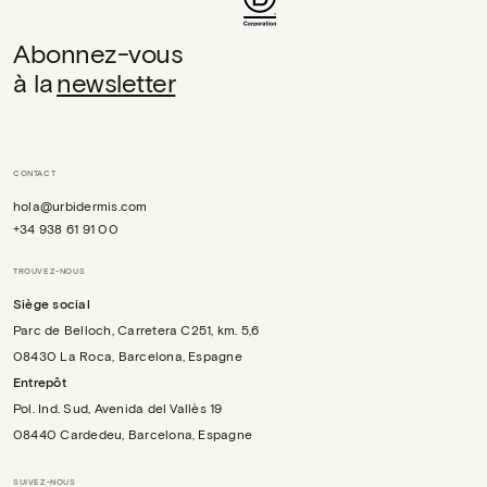
Abonnez-vous
à la
newsletter
CONTACT
hola@urbidermis.com
+34 938 61 91 00
TROUVEZ-NOUS
Siège social
Parc de Belloch, Carretera C251, km. 5,6
08430 La Roca, Barcelona, Espagne
Entrepôt
Pol. Ind. Sud, Avenida del Vallès 19
08440 Cardedeu, Barcelona, Espagne
SUIVEZ-NOUS