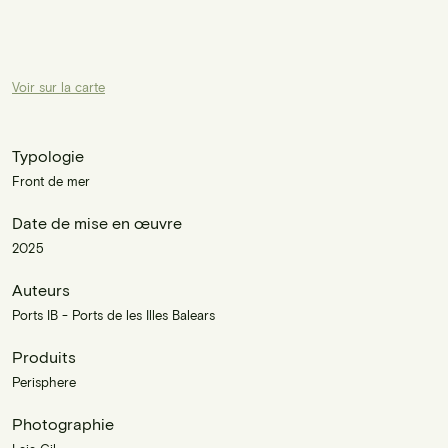
Voir sur la carte
Typologie
Front de mer
Date de mise en œuvre
2025
Auteurs
Ports IB - Ports de les Illes Balears
Produits
Perisphere
Photographie