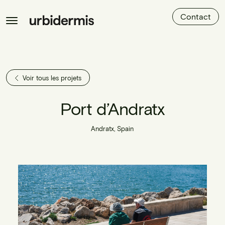
Contact
Voir tous les projets
Port d’Andratx
Andratx, Spain