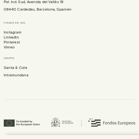
Pol. Ind. Sud, Avenida del Vallès 19
08440 Cardedeu, Barcelona, Spanien
FOLGEN SIE UNS
Instagram
LinkedIn
Pinterest
Vimeo
GRUPPE
Santa & Cole
Intramundana