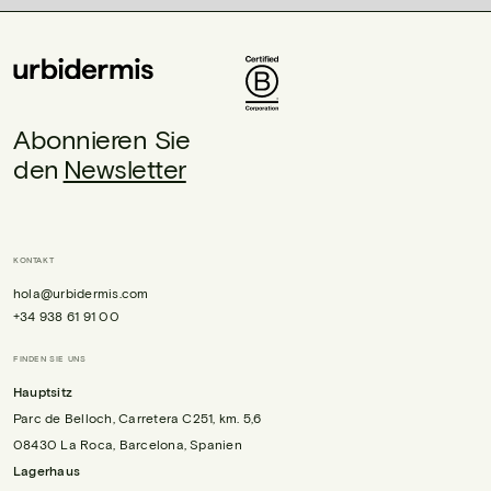
Abonnieren Sie
den
Newsletter
KONTAKT
hola@urbidermis.com
+34 938 61 91 00
FINDEN SIE UNS
Hauptsitz
Parc de Belloch, Carretera C251, km. 5,6
08430 La Roca, Barcelona, Spanien
Lagerhaus