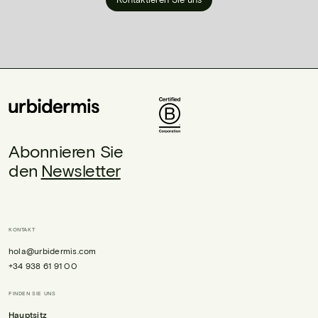
Abonnieren Sie
den
Newsletter
KONTAKT
hola@urbidermis.com
+34 938 61 91 00
FINDEN SIE UNS
Hauptsitz