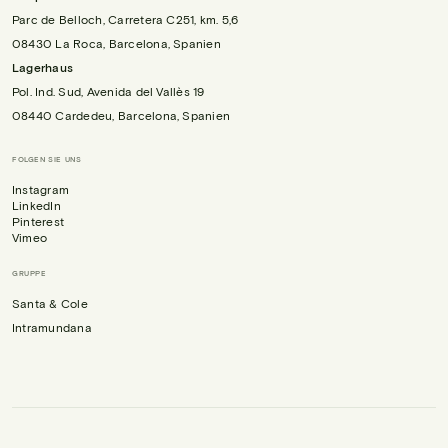
Parc de Belloch, Carretera C251, km. 5,6
08430 La Roca, Barcelona, Spanien
Lagerhaus
Pol. Ind. Sud, Avenida del Vallès 19
08440 Cardedeu, Barcelona, Spanien
FOLGEN SIE UNS
Instagram
LinkedIn
Pinterest
Vimeo
GRUPPE
Santa & Cole
Intramundana