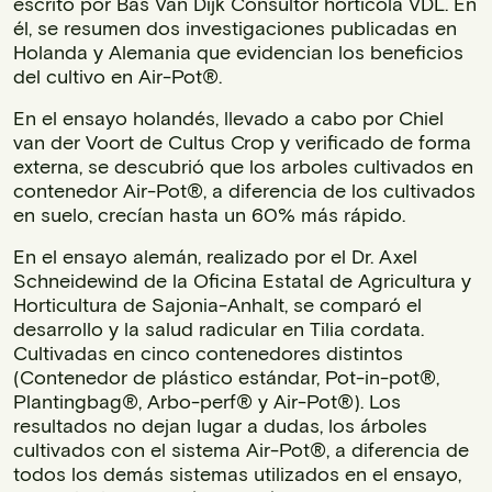
escrito por Bas Van Dijk Consultor hortícola VDL. En
él, se resumen dos investigaciones publicadas en
Holanda y Alemania que evidencian los beneficios
del cultivo en Air-Pot®.
En el ensayo holandés, llevado a cabo por Chiel
van der Voort de Cultus Crop y verificado de forma
externa, se descubrió que los arboles cultivados en
contenedor Air-Pot®, a diferencia de los cultivados
en suelo, crecían hasta un 60% más rápido.
En el ensayo alemán, realizado por el Dr. Axel
Schneidewind de la Oficina Estatal de Agricultura y
Horticultura de Sajonia-Anhalt, se comparó el
desarrollo y la salud radicular en Tilia cordata.
Cultivadas en cinco contenedores distintos
(Contenedor de plástico estándar, Pot-in-pot®,
Plantingbag®, Arbo-perf® y Air-Pot®). Los
resultados no dejan lugar a dudas, los árboles
cultivados con el sistema Air-Pot®, a diferencia de
todos los demás sistemas utilizados en el ensayo,