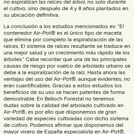
no espiralizan las raíces del árbol, no solo durante
el cultivo, sino después de 4 y 8 años plantados en
su ubicación definitiva.
La conclusión a los estudios mencionados es: “El
contenedor Air-Pot® es el único tipo de maceta
que elimina por completo la espiralización de las
raíces. El sistema de raíces resultante se traduce en
una mejor salud y un crecimiento más rápido de los
árboles.” Cabe recordar que una de las principales
causas de riesgo por vuelco de arbolado urbano se
debe a la espiralización de la raíz. Hasta ahora las
ventajas del uso del Air-Pot®, aunque evidentes, no
eran cuantificables. Gracias a estos estudios los
beneficios de su uso se hacen patentes de forma
demostrable. En Belloch Forestal no tenemos
dudas sobre la calidad del arbolado cultivado en
Air-Pot®, es por ello que disponemos de gran
variedad de especies cultivadas con dicho sistema
de cultivo. Podemos afirmar que disponemos del
mayor vivero de España especialista en Air-Pot®.