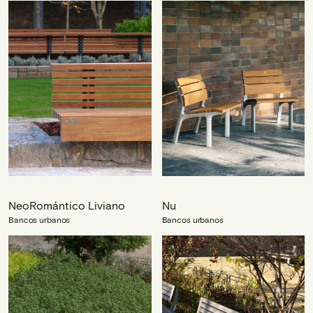
NeoRomántico Liviano
Nu
Bancos urbanos
Bancos urbanos