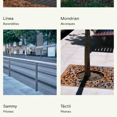
Línea
Mondrian
Barandillas
Alcorques
Sammy
Táctil
Pilonas
Pilonas