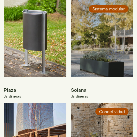
Sistema modular
Plaza
Solana
Jardineras
Jardineras
Conectividad