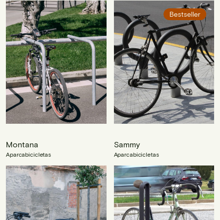
Bestseller
Montana
Sammy
Aparcabicicletas
Aparcabicicletas