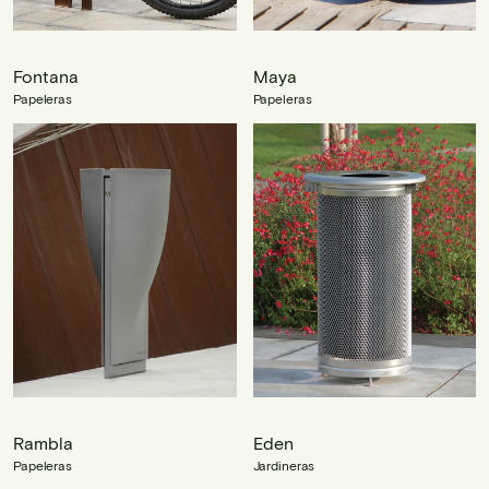
Fontana
Maya
Papeleras
Papeleras
Rambla
Eden
Papeleras
Jardineras