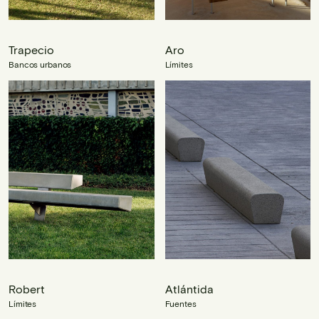
Trapecio
Aro
Bancos urbanos
Límites
Robert
Atlántida
Límites
Fuentes