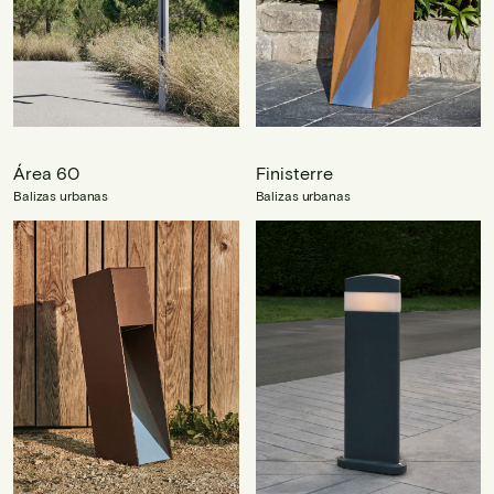
Área 60
Finisterre
Balizas urbanas
Balizas urbanas