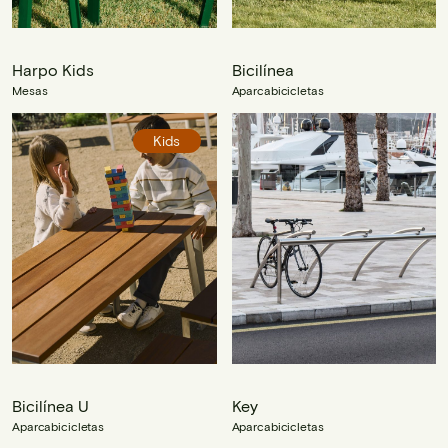
Harpo Kids
Bicilínea
Mesas
Aparcabicicletas
Kids
Bicilínea U
Key
Aparcabicicletas
Aparcabicicletas