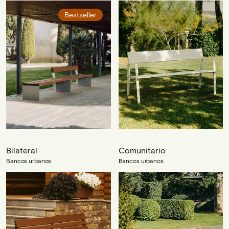
Bestseller
Bilateral
Comunitario
Bancos urbanos
Bancos urbanos