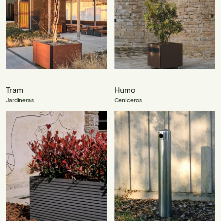
Tram
Humo
Jardineras
Ceniceros