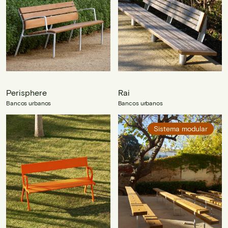
Perisphere
Rai
Bancos urbanos
Bancos urbanos
Sistema modular