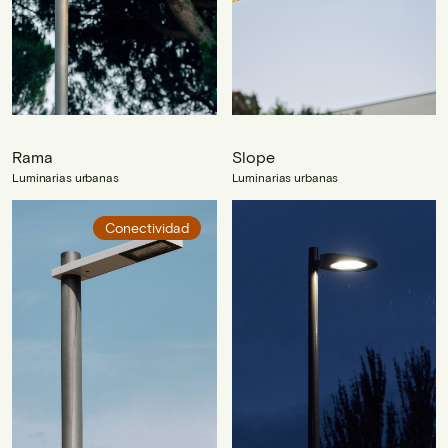
Rama
Slope
Luminarias urbanas
Luminarias urbanas
Conectividad