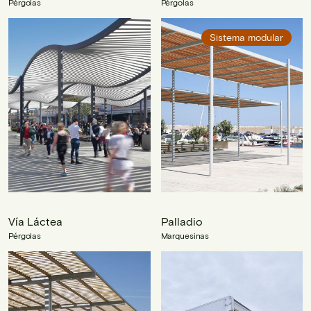
Pérgolas
Pérgolas
Sistema modular
Vía Láctea
Palladio
Pérgolas
Marquesinas