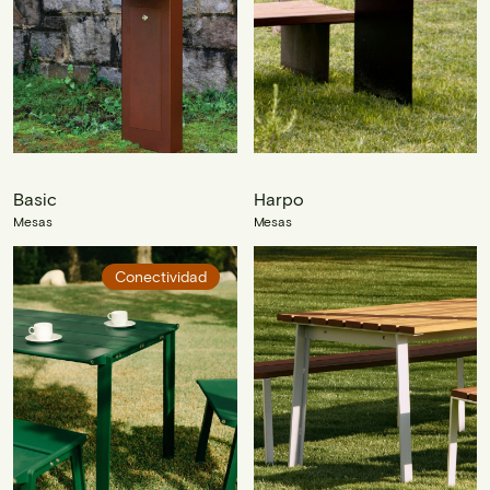
Basic
Harpo
Mesas
Mesas
Conectividad