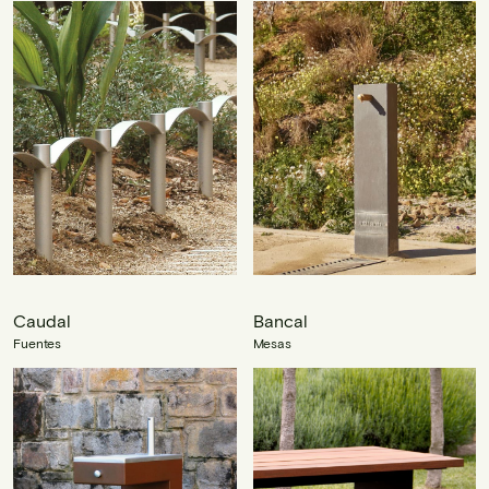
Caudal
Bancal
Fuentes
Mesas