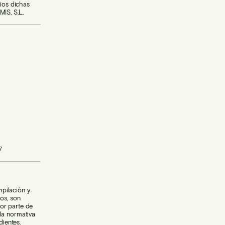
rios dichas
IS, S.L..
7
mpilación y
os, son
or parte de
la normativa
dientes.