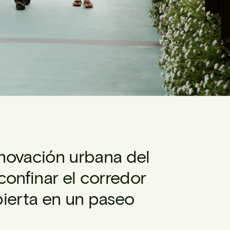
enovación urbana del
confinar el corredor
ubierta en un paseo