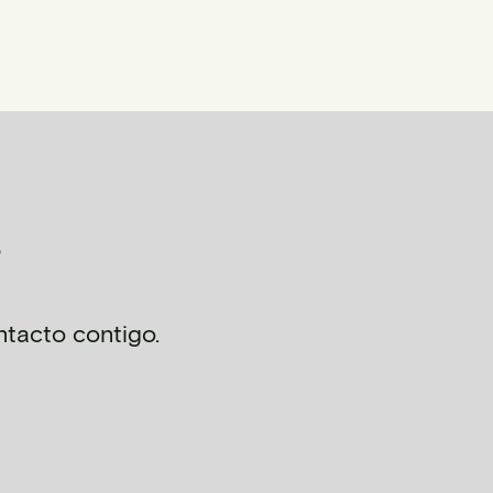
?
tacto contigo.