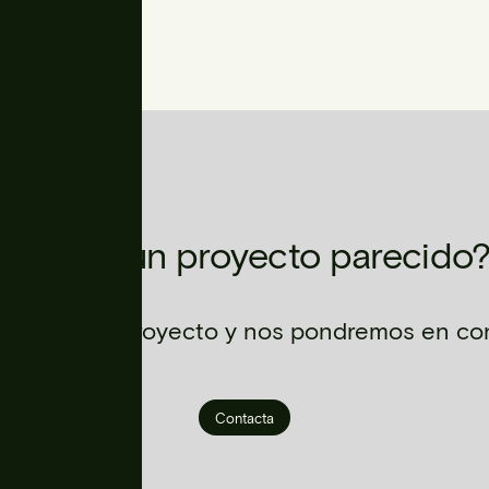
¿Tienes un proyecto parecido
 sobre tu proyecto y nos pondremos en con
Contacta