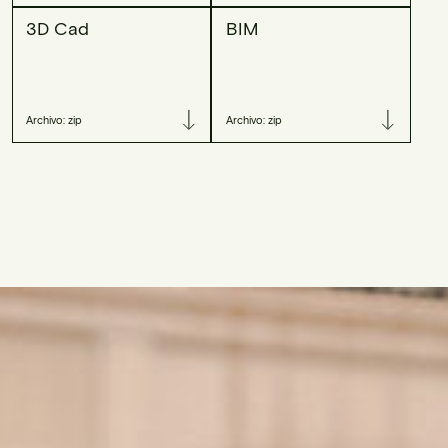
3D Cad
BIM
Archivo: zip
Archivo: zip