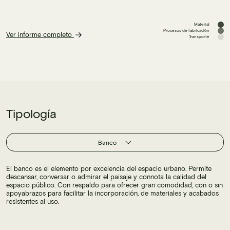
Material
Procesos de fabricación
Ver informe completo
Transporte
Tipología
Banco
El banco es el elemento por excelencia del espacio urbano. Permite
descansar, conversar o admirar el paisaje y connota la calidad del
espacio público. Con respaldo para ofrecer gran comodidad, con o sin
apoyabrazos para facilitar la incorporación, de materiales y acabados
resistentes al uso.