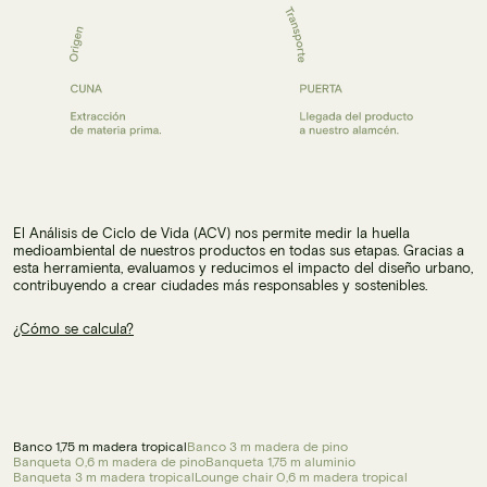
El Análisis de Ciclo de Vida (ACV) nos permite medir la huella
medioambiental de nuestros productos en todas sus etapas. Gracias a
esta herramienta, evaluamos y reducimos el impacto del diseño urbano,
contribuyendo a crear ciudades más responsables y sostenibles.
¿Cómo se calcula?
Banco 1,75 m madera tropical
Banco 3 m madera de pino
Banqueta 0,6 m madera de pino
Banqueta 1,75 m aluminio
Banqueta 3 m madera tropical
Lounge chair 0,6 m madera tropical