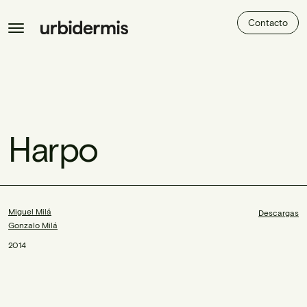
Contacto
Harpo
Miguel Milá
Descargas
Gonzalo Milá
2014