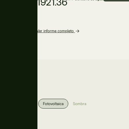
1921.36
Ver informe completo
Fotovoltaica
Sombra