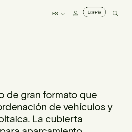
Librería
ES
o de gran formato que
 ordenación de vehículos y
ltaica. La cubierta
a para aparcamiento