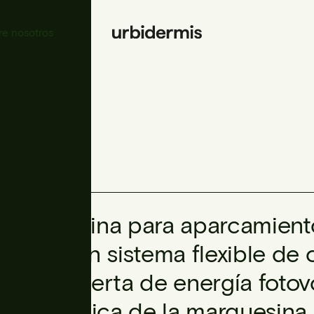
re nosotros
Marquesina para aparcamient
ofrece un sistema flexible de
una cubierta de energía fotovo
fotovoltaica de la marquesin