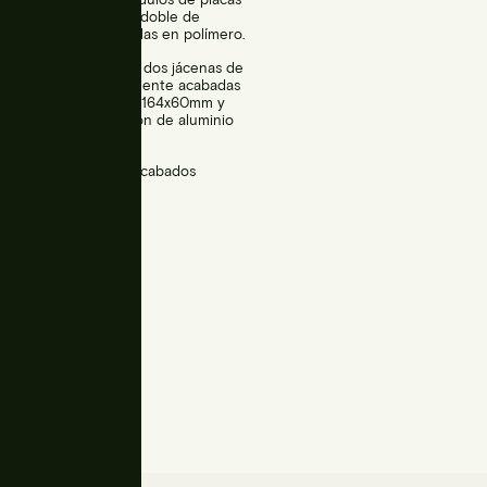
 de vidrio templado doble de
 potencia encapsuladas en polímero.
 con dos pilares en V, dos jácenas de
galvanizadas en caliente acabadas
 cuatro travesaños de 164x60mm y
tanqueidad de extrusión de aluminio
.
 inoxidable AISI304 acabados
 A4.