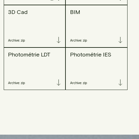
3D Cad
BIM
Archive: zip
Archive: zip
Photométrie LDT
Photométrie IES
Archive: zip
Archive: zip