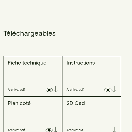
Téléchargeables
Fiche technique
Instructions
Archive: pdf
Archive: pdf
Plan coté
2D Cad
Archive: pdf
Archive: dxf