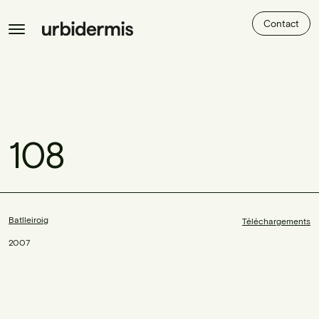
Contact
108
Batlleiroig
Téléchargements
2007