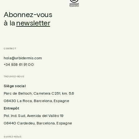
Abonnez-vous
à la
newsletter
CONTACT
hola@urbidermis.com
+34 938 61 91 00
TROUVEZ-NOUS
Siège social
Parc de Belloch, Carretera C251, km. 5,6
08430 La Roca, Barcelona, Espagne
Entrepôt
Pol. Ind. Sud, Avenida del Vallès 19
08440 Cardedeu, Barcelona, Espagne
SUIVEZ-NOUS