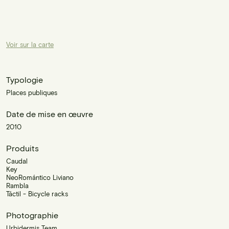
Voir sur la carte
Typologie
Places publiques
Date de mise en œuvre
2010
Produits
Caudal
Key
NeoRomántico Liviano
Rambla
Táctil - Bicycle racks
Photographie
Urbidermis Team