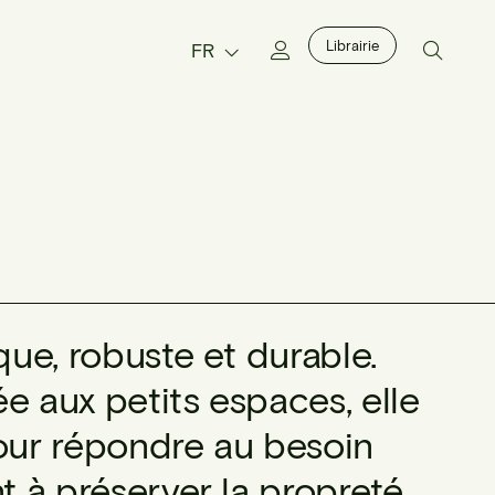
Librairie
FR
que, robuste et durable.
tée aux petits espaces, elle
pour répondre au besoin
nt à préserver la propreté