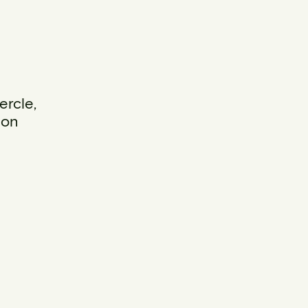
ercle,
ion