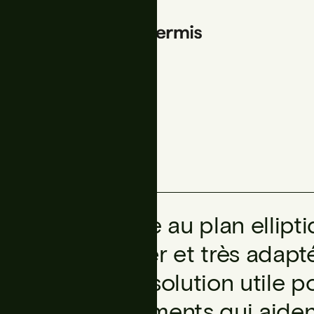
Corbeille sobre au plan ellipti
Facile à installer et très adap
constitue une solution utile 
d’offrir des éléments qui aide