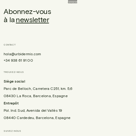
Abonnez-vous
à la
newsletter
CONTACT
hola@urbidermis.com
+34 938 61 91 00
TROUVEZ-NOUS
Siège social
Parc de Belloch, Carretera C251, km. 5,6
08430 La Roca, Barcelona, Espagne
Entrepôt
Pol. Ind. Sud, Avenida del Vallès 19
08440 Cardedeu, Barcelona, Espagne
SUIVEZ-NOUS