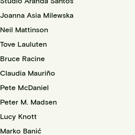
Studio Aranda Santos
Joanna​​​​ Asia Milewska
Neil Mattinson
Tove Lauluten
Bruce Racine
Claudia Mauriño
Pete McDaniel
Peter M. Madsen
Lucy Knott
Marko Banić