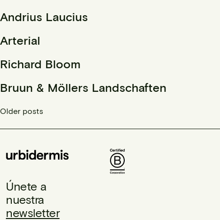
Andrius Laucius
Arterial
Richard Bloom
Bruun & Möllers Landschaften
Posts
Older posts
navigation
Únete a
nuestra
newsletter