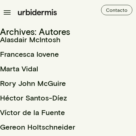
Contacto
Archives:
Autores
Alasdair McIntosh
Francesca Iovene
Marta Vidal
Rory John McGuire
Héctor Santos-Díez
Víctor de la Fuente
Gereon Holtschneider