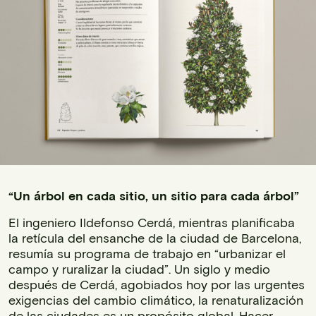
“Un árbol en cada sitio, un sitio para cada árbol”
El ingeniero Ildefonso Cerdá, mientras planificaba
la retícula del ensanche de la ciudad de Barcelona,
resumía su programa de trabajo en “urbanizar el
campo y ruralizar la ciudad”. Un siglo y medio
después de Cerdá, agobiados hoy por las urgentes
exigencias del cambio climático, la renaturalización
de las ciudades es un propósito global. Hacer