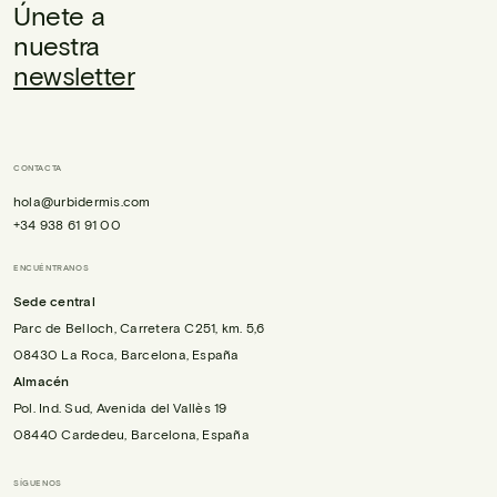
Únete a
nuestra
newsletter
CONTACTA
hola@urbidermis.com
+34 938 61 91 00
ENCUÉNTRANOS
Sede central
Parc de Belloch, Carretera C251, km. 5,6
08430 La Roca, Barcelona, España
Almacén
Pol. Ind. Sud, Avenida del Vallès 19
08440 Cardedeu, Barcelona, España
SÍGUENOS