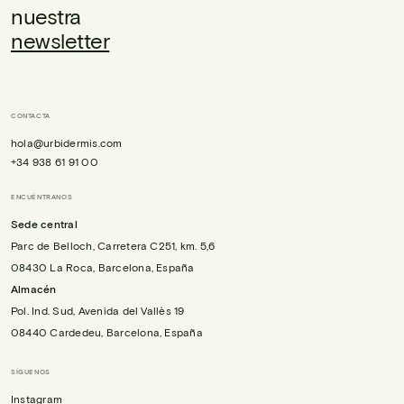
nuestra
newsletter
CONTACTA
hola@urbidermis.com
+34 938 61 91 00
ENCUÉNTRANOS
Sede central
Parc de Belloch, Carretera C251, km. 5,6
08430 La Roca, Barcelona, España
Almacén
Pol. Ind. Sud, Avenida del Vallès 19
08440 Cardedeu, Barcelona, España
SÍGUENOS
Instagram