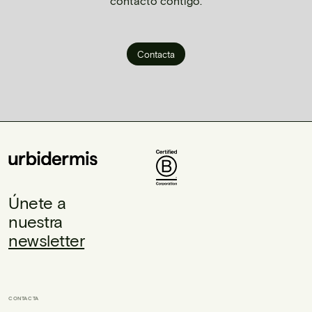
contacto contigo.
Contacta
Únete a
nuestra
newsletter
CONTACTA