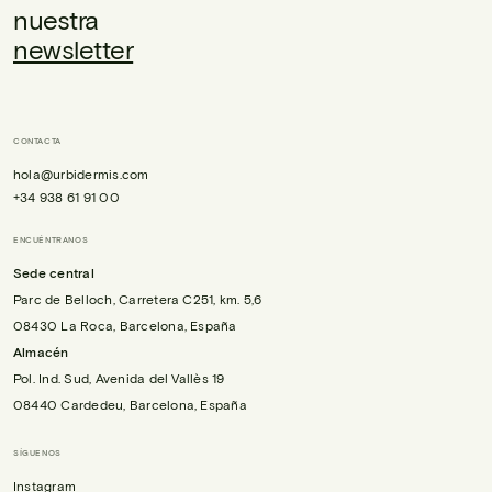
nuestra
newsletter
CONTACTA
hola@urbidermis.com
+34 938 61 91 00
ENCUÉNTRANOS
Sede central
Parc de Belloch, Carretera C251, km. 5,6
08430 La Roca, Barcelona, España
Almacén
Pol. Ind. Sud, Avenida del Vallès 19
08440 Cardedeu, Barcelona, España
SÍGUENOS
Instagram