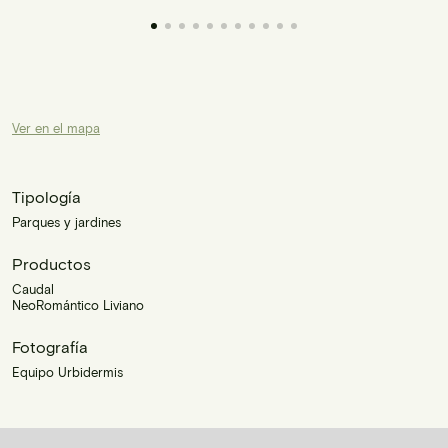
Ver en el mapa
Tipología
Parques y jardines
Productos
Caudal
NeoRomántico Liviano
Fotografía
Equipo Urbidermis