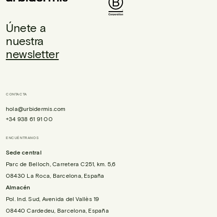
Únete a
nuestra
newsletter
CONTACTA
hola@urbidermis.com
+34 938 61 91 00
ENCUÉNTRANOS
Sede central
Parc de Belloch, Carretera C251, km. 5,6
08430 La Roca, Barcelona, España
Almacén
Pol. Ind. Sud, Avenida del Vallès 19
08440 Cardedeu, Barcelona, España