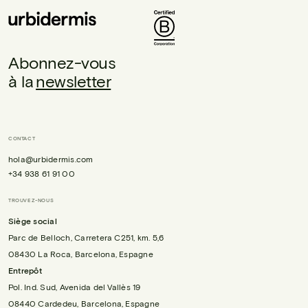
Abonnez-vous
à la
newsletter
CONTACT
hola@urbidermis.com
+34 938 61 91 00
TROUVEZ-NOUS
Siège social
Parc de Belloch, Carretera C251, km. 5,6
08430 La Roca, Barcelona, Espagne
Entrepôt
Pol. Ind. Sud, Avenida del Vallès 19
08440 Cardedeu, Barcelona, Espagne