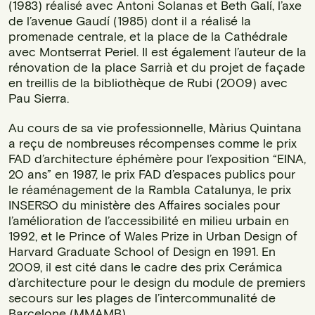
(1983) réalisé avec Antoni Solanas et Beth Galí, l’axe
de l’avenue Gaudí (1985) dont il a réalisé la
promenade centrale, et la place de la Cathédrale
avec Montserrat Periel. Il est également l’auteur de la
rénovation de la place Sarrià et du projet de façade
en treillis de la bibliothèque de Rubi (2009) avec
Pau Sierra.
Au cours de sa vie professionnelle, Màrius Quintana
a reçu de nombreuses récompenses comme le prix
FAD d’architecture éphémère pour l’exposition “EINA,
20 ans” en 1987, le prix FAD d’espaces publics pour
le réaménagement de la Rambla Catalunya, le prix
INSERSO du ministère des Affaires sociales pour
l’amélioration de l’accessibilité en milieu urbain en
1992, et le Prince of Wales Prize in Urban Design of
Harvard Graduate School of Design en 1991. En
2009, il est cité dans le cadre des prix Cerámica
d’architecture pour le design du module de premiers
secours sur les plages de l’intercommunalité de
Barcelone (MMAMB).