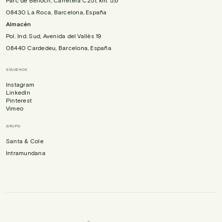
08430 La Roca, Barcelona, España
Almacén
Pol. Ind. Sud, Avenida del Vallès 19
08440 Cardedeu, Barcelona, España
SÍGUENOS
Instagram
LinkedIn
Pinterest
Vimeo
GRUPO
Santa & Cole
Intramundana