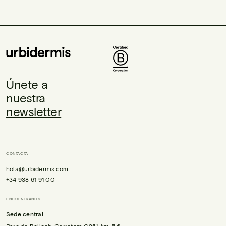
Únete a
nuestra
newsletter
CONTACTA
hola@urbidermis.com
+34 938 61 91 00
ENCUÉNTRANOS
Sede central
Parc de Belloch, Carretera C251, km. 5,6