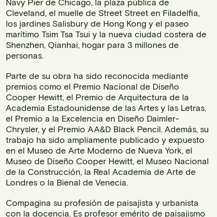
Navy Pier de Chicago, la plaza pública de
Cleveland, el muelle de Street Street en Filadelfia,
los jardines Salisbury de Hong Kong y el paseo
marítimo Tsim Tsa Tsui y la nueva ciudad costera de
Shenzhen, Qianhai, hogar para 3 millones de
personas.
Parte de su obra ha sido reconocida mediante
premios como el Premio Nacional de Diseño
Cooper Hewitt, el Premio de Arquitectura de la
Academia Estadounidense de las Artes y las Letras,
el Premio a la Excelencia en Diseño Daimler-
Chrysler, y el Premio AA&D Black Pencil. Además, su
trabajo ha sido ampliamente publicado y expuesto
en el Museo de Arte Moderno de Nueva York, el
Museo de Diseño Cooper Hewitt, el Museo Nacional
de la Construcción, la Real Academia de Arte de
Londres o la Bienal de Venecia.
Compagina su profesión de paisajista y urbanista
con la docencia. Es profesor emérito de paisajismo