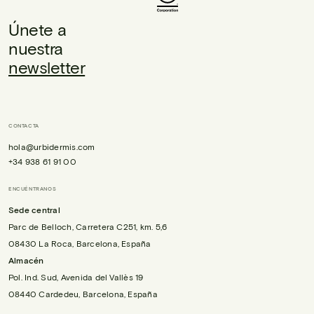
Únete a
nuestra
newsletter
CONTACTA
hola@urbidermis.com
+34 938 61 91 00
ENCUÉNTRANOS
Sede central
Parc de Belloch, Carretera C251, km. 5,6
08430 La Roca, Barcelona, España
Almacén
Pol. Ind. Sud, Avenida del Vallès 19
08440 Cardedeu, Barcelona, España