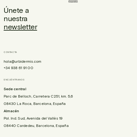
Únete a
nuestra
newsletter
CONTACTA
hola@urbidermis.com
+34 938 61 91 00
ENCUÉNTRANOS
Sede central
Parc de Belloch, Carretera C251, km. 5,6
08430 La Roca, Barcelona, España
Almacén
Pol. Ind. Sud, Avenida del Vallès 19
08440 Cardedeu, Barcelona, España