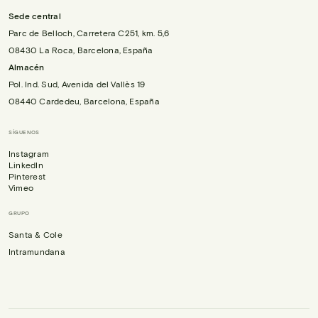
Sede central
Parc de Belloch, Carretera C251, km. 5,6
08430 La Roca, Barcelona, España
Almacén
Pol. Ind. Sud, Avenida del Vallès 19
08440 Cardedeu, Barcelona, España
SÍGUENOS
Instagram
LinkedIn
Pinterest
Vimeo
GRUPO
Santa & Cole
Intramundana