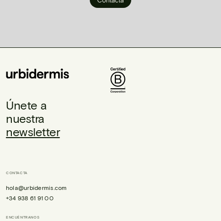
Únete a
nuestra
newsletter
CONTACTA
hola@urbidermis.com
+34 938 61 91 00
ENCUÉNTRANOS